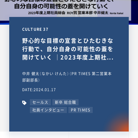
CULTURE 37
野心的な目標の宣言とひたむきな
行動で、自分自身の可能性の蓋を
開けていく ｜2023年度上期社...
中井 健太（なかい けんた）（PR TIMES 第二営業本
部副部長）
DATE:2024.01.17
セールス
新卒 総合職
社員インタビュー
PR TIMES