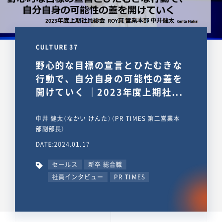
CULTURE 37
野心的な目標の宣言とひたむきな
行動で、自分自身の可能性の蓋を
開けていく ｜2023年度上期社...
中井 健太（なかい けんた）（PR TIMES 第二営業本
部副部長）
DATE:2024.01.17
セールス
新卒 総合職
社員インタビュー
PR TIMES