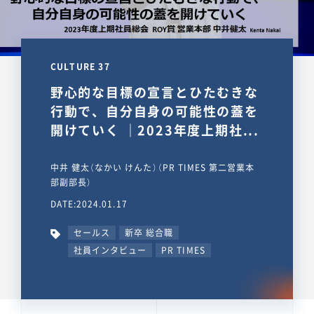
CULTURE 37
野心的な目標の宣言とひたむきな
行動で、自分自身の可能性の蓋を
開けていく ｜2023年度上期社...
中井 健太（なかい けんた）（PR TIMES 第二営業本
部副部長）
DATE:2024.01.17
セールス
新卒 総合職
社員インタビュー
PR TIMES