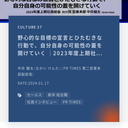
CULTURE 37
野心的な目標の宣言とひたむきな
行動で、自分自身の可能性の蓋を
開けていく ｜2023年度上期社...
中井 健太（なかい けんた）（PR TIMES 第二営業本
部副部長）
DATE:2024.01.17
セールス
新卒 総合職
社員インタビュー
PR TIMES