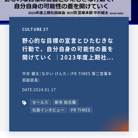
CULTURE 37
野心的な目標の宣言とひたむきな
行動で、自分自身の可能性の蓋を
開けていく ｜2023年度上期社...
中井 健太（なかい けんた）（PR TIMES 第二営業本
部副部長）
DATE:2024.01.17
セールス
新卒 総合職
社員インタビュー
PR TIMES