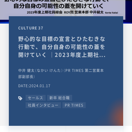
CULTURE 37
野心的な目標の宣言とひたむきな
行動で、自分自身の可能性の蓋を
開けていく ｜2023年度上期社...
中井 健太（なかい けんた）（PR TIMES 第二営業本
部副部長）
DATE:2024.01.17
セールス
新卒 総合職
社員インタビュー
PR TIMES