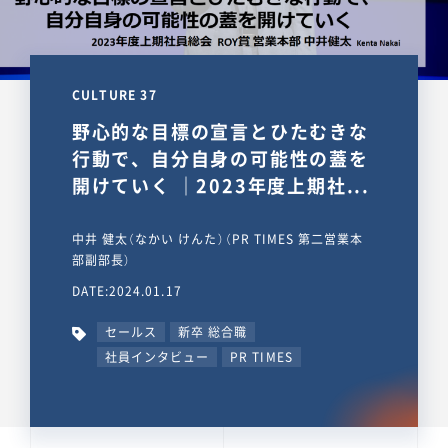
CULTURE 37
野心的な目標の宣言とひたむきな
行動で、自分自身の可能性の蓋を
開けていく ｜2023年度上期社...
中井 健太（なかい けんた）（PR TIMES 第二営業本
部副部長）
DATE:2024.01.17
セールス
新卒 総合職
社員インタビュー
PR TIMES