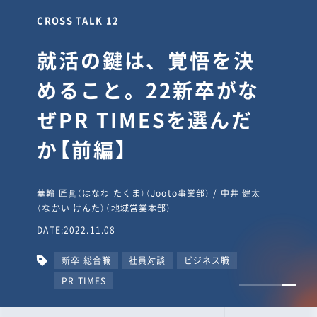
CROSS TALK 12
就活の鍵は、覚悟を決
めること。22新卒がな
ぜPR TIMESを選んだ
か【前編】
華輪 匠眞（はなわ たくま）（Jooto事業部） / 中井 健太
（なかい けんた）（地域営業本部）
DATE:2022.11.08
新卒 総合職
社員対談
ビジネス職
PR TIMES