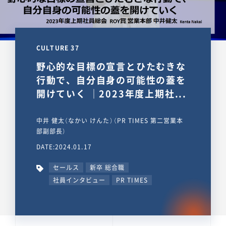
CULTURE 37
野心的な目標の宣言とひたむきな
行動で、自分自身の可能性の蓋を
開けていく ｜2023年度上期社...
中井 健太（なかい けんた）（PR TIMES 第二営業本
部副部長）
DATE:2024.01.17
セールス
新卒 総合職
社員インタビュー
PR TIMES