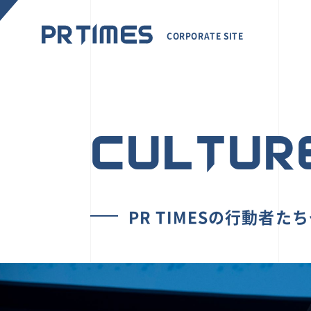
CORPORATE SITE
CULTUR
PR TIMESの行動者た