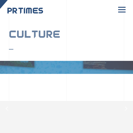
CORPORATE SITE
CULTURE
PR TIMESの行動者たちや文化