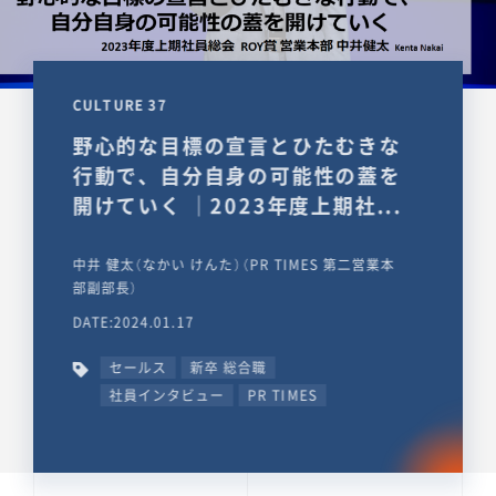
CULTURE 37
野心的な目標の宣言とひたむきな
行動で、自分自身の可能性の蓋を
開けていく ｜2023年度上期社...
中井 健太（なかい けんた）（PR TIMES 第二営業本
部副部長）
DATE:2024.01.17
セールス
新卒 総合職
社員インタビュー
PR TIMES