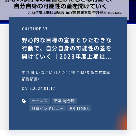
CULTURE 37
野心的な目標の宣言とひたむきな
行動で、自分自身の可能性の蓋を
開けていく ｜2023年度上期社...
中井 健太（なかい けんた）（PR TIMES 第二営業本
部副部長）
DATE:2024.01.17
セールス
新卒 総合職
社員インタビュー
PR TIMES