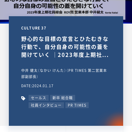
CULTURE 37
野心的な目標の宣言とひたむきな
行動で、自分自身の可能性の蓋を
開けていく ｜2023年度上期社...
中井 健太（なかい けんた）（PR TIMES 第二営業本
部副部長）
DATE:2024.01.17
セールス
新卒 総合職
社員インタビュー
PR TIMES