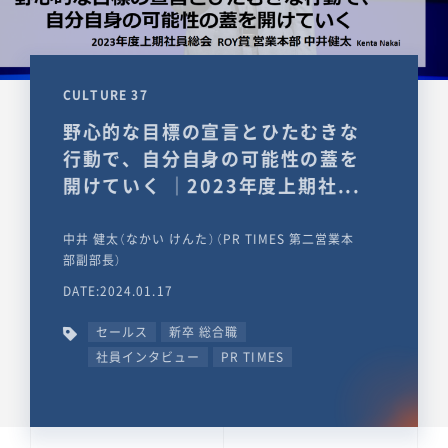
CULTURE 37
野心的な目標の宣言とひたむきな
行動で、自分自身の可能性の蓋を
開けていく ｜2023年度上期社...
中井 健太（なかい けんた）（PR TIMES 第二営業本
部副部長）
DATE:2024.01.17
セールス
新卒 総合職
社員インタビュー
PR TIMES