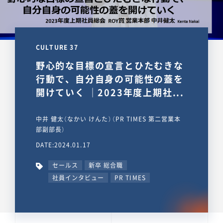
CULTURE 37
野心的な目標の宣言とひたむきな
行動で、自分自身の可能性の蓋を
開けていく ｜2023年度上期社...
中井 健太（なかい けんた）（PR TIMES 第二営業本
部副部長）
DATE:2024.01.17
セールス
新卒 総合職
社員インタビュー
PR TIMES