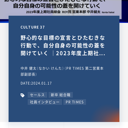
CULTURE 37
野心的な目標の宣言とひたむきな
行動で、自分自身の可能性の蓋を
開けていく ｜2023年度上期社...
中井 健太（なかい けんた）（PR TIMES 第二営業本
部副部長）
DATE:2024.01.17
セールス
新卒 総合職
社員インタビュー
PR TIMES