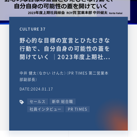
CULTURE 37
野心的な目標の宣言とひたむきな
行動で、自分自身の可能性の蓋を
開けていく ｜2023年度上期社...
中井 健太（なかい けんた）（PR TIMES 第二営業本
部副部長）
DATE:2024.01.17
セールス
新卒 総合職
社員インタビュー
PR TIMES