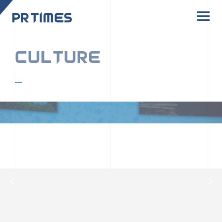
CORPORATE SITE
CULTURE
PR TIMESの行動者たちや文化