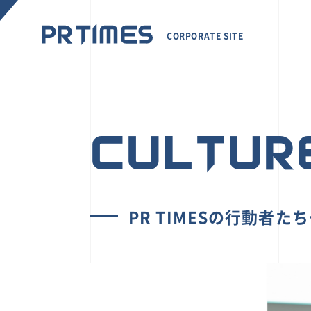
CORPORATE SITE
CULTUR
PR TIMESの行動者た