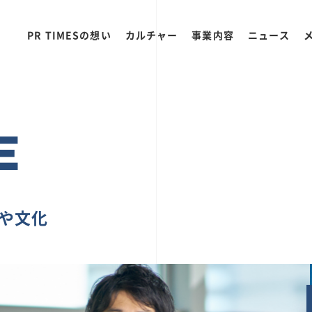
PR TIMESの想い
カルチャー
事業内容
ニュース
E
ちや文化