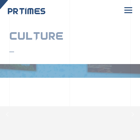
CORPORATE SITE
CULTURE
PR TIMESの行動者たちや文化