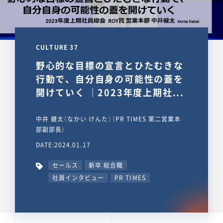
CULTURE 37
野心的な目標の宣言とひたむきな
行動で、自分自身の可能性の蓋を
開けていく ｜2023年度上期社...
中井 健太（なかい けんた）（PR TIMES 第二営業本
部副部長）
DATE:2024.01.17
セールス
新卒 総合職
社員インタビュー
PR TIMES