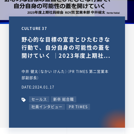
CULTURE 37
野心的な目標の宣言とひたむきな
行動で、自分自身の可能性の蓋を
開けていく ｜2023年度上期社...
中井 健太（なかい けんた）（PR TIMES 第二営業本
部副部長）
DATE:2024.01.17
セールス
新卒 総合職
社員インタビュー
PR TIMES