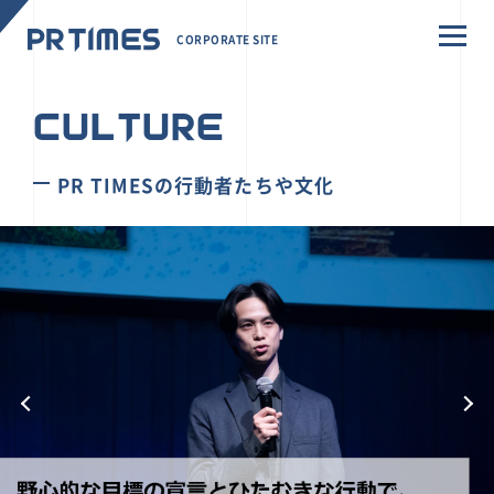
CORPORATE SITE
CULTURE
PR TIMESの行動者たちや文化