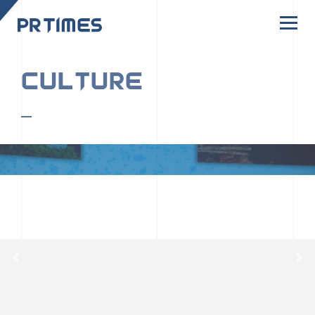
CORPORATE SITE
CULTURE
PR TIMESの行動者たちや文化