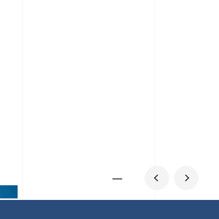
メディア掲載
IR
採用情報
会社概要
お問い合わせ
0
1
06