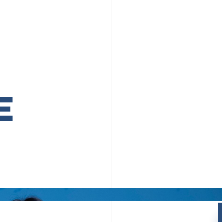
PR TIMESの想い
カルチャー
事業内容
ニュース
E
ちや文化