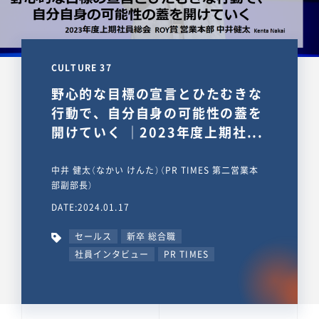
CULTURE 37
野心的な目標の宣言とひたむきな
行動で、自分自身の可能性の蓋を
開けていく ｜2023年度上期社...
中井 健太（なかい けんた）（PR TIMES 第二営業本
部副部長）
DATE:2024.01.17
セールス
新卒 総合職
社員インタビュー
PR TIMES