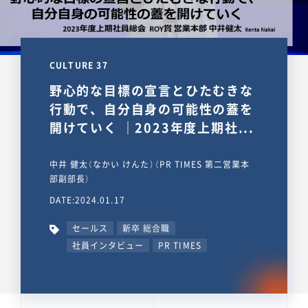
CULTURE 37
野心的な目標の宣言とひたむきな
行動で、自分自身の可能性の蓋を
開けていく ｜2023年度上期社...
中井 健太（なかい けんた）（PR TIMES 第二営業本
部副部長）
DATE:2024.01.17
セールス
新卒 総合職
社員インタビュー
PR TIMES