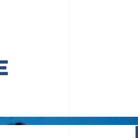
PR TIMESの想い
カルチャー
事業内容
ニュース
E
ちや文化