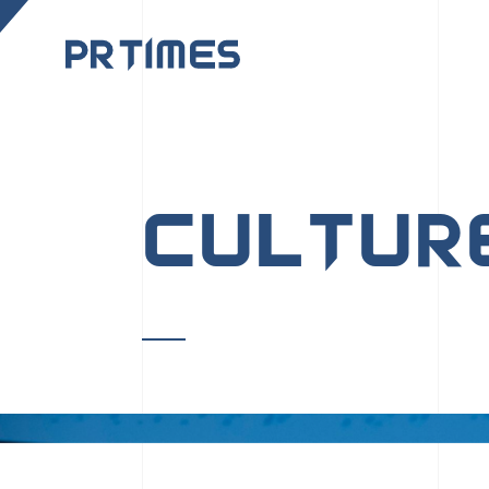
CORPORATE SITE
CULTUR
PR TIMESの行動者た