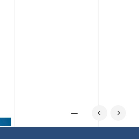
メディア掲載
IR
採用情報
会社概要
お問い合わせ
0
1
06