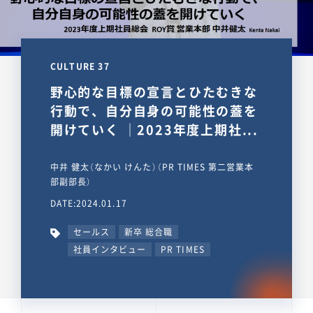
CULTURE 37
野心的な目標の宣言とひたむきな
行動で、自分自身の可能性の蓋を
開けていく ｜2023年度上期社...
中井 健太（なかい けんた）（PR TIMES 第二営業本
部副部長）
DATE:2024.01.17
セールス
新卒 総合職
社員インタビュー
PR TIMES