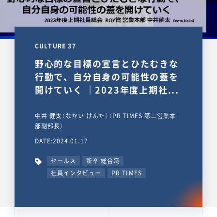
CULTURE 37
野心的な目標の宣言とひたむきな
行動で、自分自身の可能性の蓋を
開けていく ｜2023年度上期社...
中井 健太（なかい けんた）（PR TIMES 第二営業本
部副部長）
DATE:2024.01.17
セールス
新卒 総合職
社員インタビュー
PR TIMES