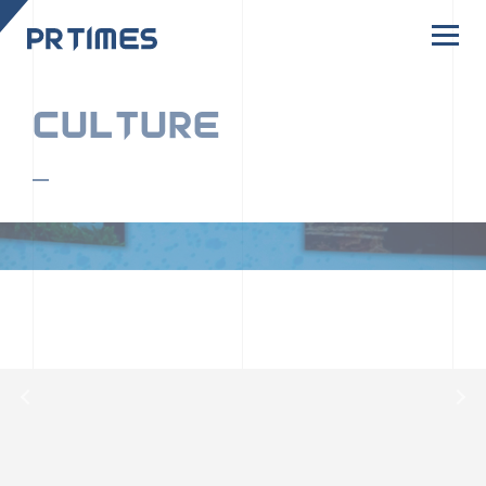
CORPORATE SITE
CULTURE
PR TIMESの行動者たちや文化