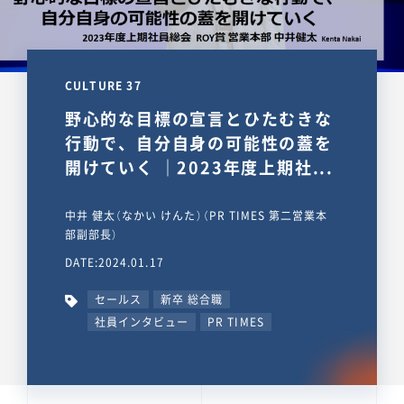
CULTURE 37
野心的な目標の宣言とひたむきな
行動で、自分自身の可能性の蓋を
開けていく ｜2023年度上期社...
中井 健太（なかい けんた）（PR TIMES 第二営業本
部副部長）
DATE:2024.01.17
セールス
新卒 総合職
社員インタビュー
PR TIMES