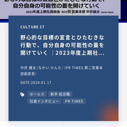
CULTURE 37
野心的な目標の宣言とひたむきな
行動で、自分自身の可能性の蓋を
開けていく ｜2023年度上期社...
中井 健太（なかい けんた）（PR TIMES 第二営業本
部副部長）
DATE:2024.01.17
セールス
新卒 総合職
社員インタビュー
PR TIMES