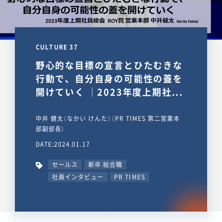
CULTURE 37
野心的な目標の宣言とひたむきな
行動で、自分自身の可能性の蓋を
開けていく ｜2023年度上期社...
中井 健太（なかい けんた）（PR TIMES 第二営業本
部副部長）
DATE:2024.01.17
セールス
新卒 総合職
社員インタビュー
PR TIMES