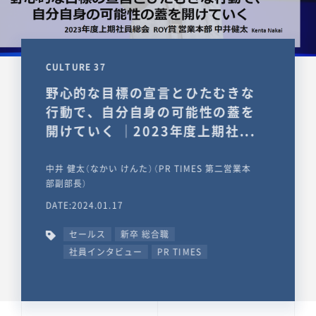
CULTURE 37
野心的な目標の宣言とひたむきな
行動で、自分自身の可能性の蓋を
開けていく ｜2023年度上期社...
中井 健太（なかい けんた）（PR TIMES 第二営業本
部副部長）
DATE:2024.01.17
セールス
新卒 総合職
社員インタビュー
PR TIMES