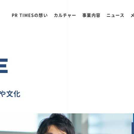
PR TIMESの想い
カルチャー
事業内容
ニュース
E
ちや文化