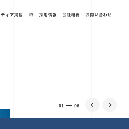
メディア掲載
IR
採用情報
会社概要
お問い合わせ
0
2
06