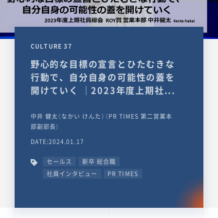
CULTURE 37
野心的な目標の宣言とひたむきな
行動で、自分自身の可能性の蓋を
開けていく ｜2023年度上期社...
中井 健太（なかい けんた）（PR TIMES 第二営業本
部副部長）
DATE:2024.01.17
セールス
新卒 総合職
社員インタビュー
PR TIMES