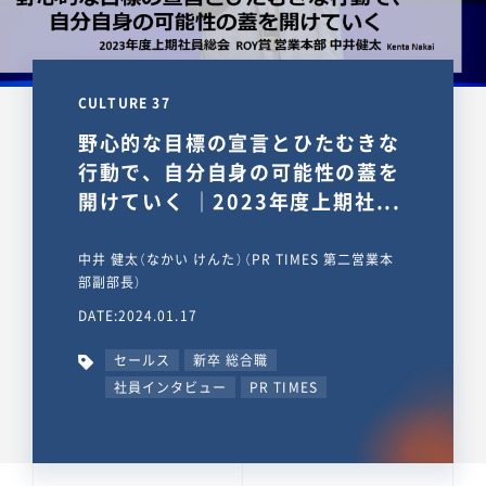
CULTURE 37
野心的な目標の宣言とひたむきな
行動で、自分自身の可能性の蓋を
開けていく ｜2023年度上期社...
中井 健太（なかい けんた）（PR TIMES 第二営業本
部副部長）
DATE:2024.01.17
セールス
新卒 総合職
社員インタビュー
PR TIMES