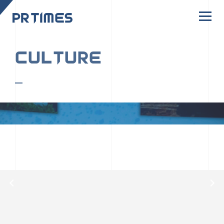
CORPORATE SITE
CULTURE
PR TIMESの行動者たちや文化