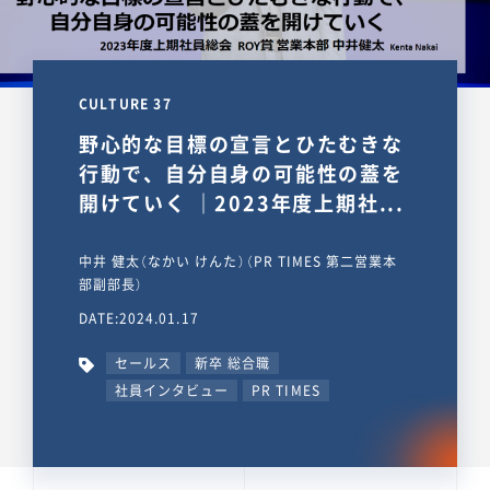
CULTURE 37
野心的な目標の宣言とひたむきな
行動で、自分自身の可能性の蓋を
開けていく ｜2023年度上期社...
中井 健太（なかい けんた）（PR TIMES 第二営業本
部副部長）
DATE:2024.01.17
セールス
新卒 総合職
社員インタビュー
PR TIMES