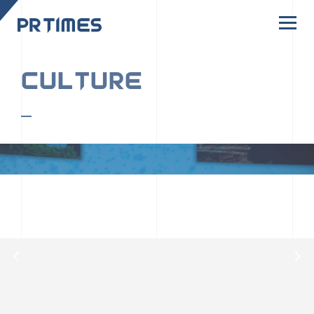
CORPORATE SITE
CULTURE
PR TIMESの行動者たちや文化