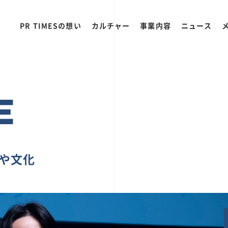
PR TIMESの想い
カルチャー
事業内容
ニュース
E
ちや文化