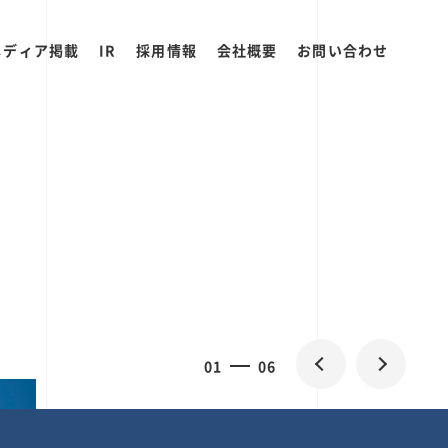
メディア掲載
IR
採用情報
会社概要
お問い合わせ
0
1
06