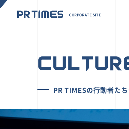
CORPORATE SITE
CULTUR
PR TIMESの行動者た