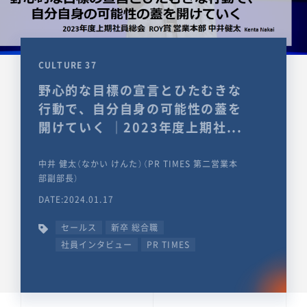
CULTURE 37
野心的な目標の宣言とひたむきな
行動で、自分自身の可能性の蓋を
開けていく ｜2023年度上期社...
中井 健太（なかい けんた）（PR TIMES 第二営業本
部副部長）
DATE:2024.01.17
セールス
新卒 総合職
社員インタビュー
PR TIMES