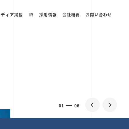
メディア掲載
IR
採用情報
会社概要
お問い合わせ
0
1
06