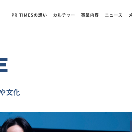
PR TIMESの想い
カルチャー
事業内容
ニュース
E
ちや文化