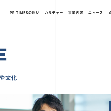
PR TIMESの想い
カルチャー
事業内容
ニュース
E
ちや文化