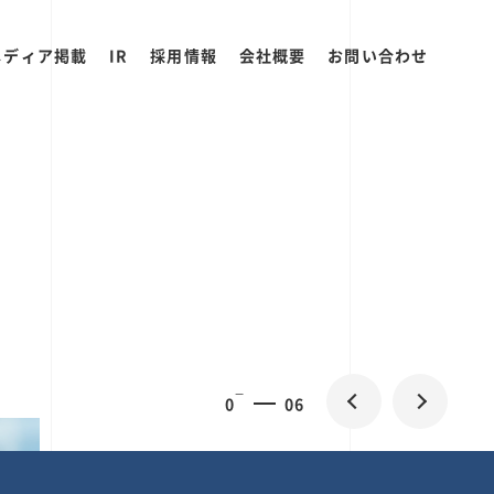
メディア掲載
IR
採用情報
会社概要
お問い合わせ
0
2
06