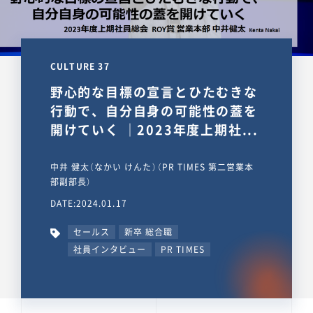
CULTURE 37
野心的な目標の宣言とひたむきな
行動で、自分自身の可能性の蓋を
開けていく ｜2023年度上期社...
中井 健太（なかい けんた）（PR TIMES 第二営業本
部副部長）
DATE:2024.01.17
セールス
新卒 総合職
社員インタビュー
PR TIMES