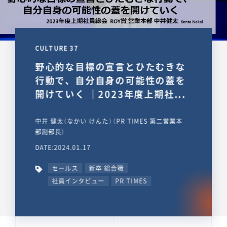
CULTURE 37
野心的な目標の宣言とひたむきな
行動で、自分自身の可能性の蓋を
開けていく ｜2023年度上期社...
中井 健太（なかい けんた）（PR TIMES 第二営業本
部副部長）
DATE:2024.01.17
セールス
新卒 総合職
社員インタビュー
PR TIMES