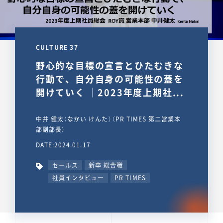
CULTURE 37
野心的な目標の宣言とひたむきな
行動で、自分自身の可能性の蓋を
開けていく ｜2023年度上期社...
中井 健太（なかい けんた）（PR TIMES 第二営業本
部副部長）
DATE:2024.01.17
セールス
新卒 総合職
社員インタビュー
PR TIMES