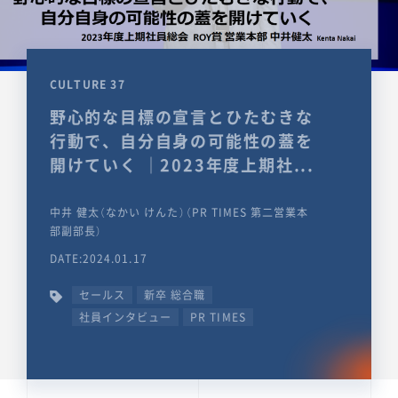
CULTURE 37
野心的な目標の宣言とひたむきな
行動で、自分自身の可能性の蓋を
開けていく ｜2023年度上期社...
中井 健太（なかい けんた）（PR TIMES 第二営業本
部副部長）
DATE:2024.01.17
セールス
新卒 総合職
社員インタビュー
PR TIMES